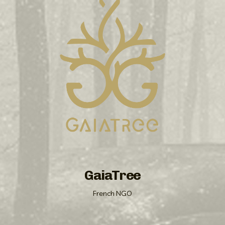
GaiaTree
French NGO